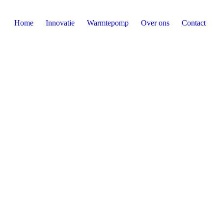
Home
Innovatie
Warmtepomp
Over ons
Contact